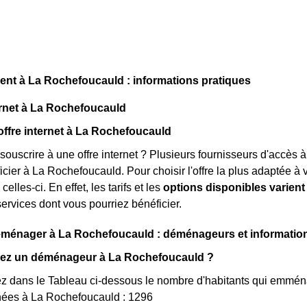
t à La Rochefoucauld : informations pratiques
rnet à La Rochefoucauld
offre internet à La Rochefoucauld
souscrire à une offre internet ? Plusieurs fournisseurs d'accès à
cier à La Rochefoucauld. Pour choisir l'offre la plus adaptée à vo
celles-ci. En effet, les tarifs et les
options disponibles varient
services dont vous pourriez bénéficier.
énager à La Rochefoucauld : déménageurs et information
ez un déménageur à La Rochefoucauld ?
ez dans le Tableau ci-dessous le nombre d'habitants qui emmé
nées à La Rochefoucauld : 1296