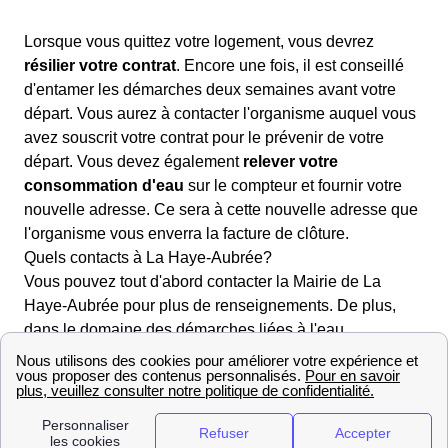
Lorsque vous quittez votre logement, vous devrez
résilier votre contrat
. Encore une fois, il est conseillé
d'entamer les démarches deux semaines avant votre
départ. Vous aurez à contacter l'organisme auquel vous
avez souscrit votre contrat pour le prévenir de votre
départ. Vous devez également
relever votre
consommation d'eau
sur le compteur et fournir votre
nouvelle adresse. Ce sera à cette nouvelle adresse que
l'organisme vous enverra la facture de clôture.
Quels contacts à La Haye-Aubrée?
Vous pouvez tout d'abord contacter la Mairie de La
Haye-Aubrée pour plus de renseignements. De plus,
dans le domaine des démarches liées à l'eau,
l'entreprise Véolia est celle qui s'occupe des services
liés à l'eau dans la majorité des communes Françaises.
Si tel est le cas à La Haye-Aubrée, l'agence
AgenceVeoliaSuez présente au