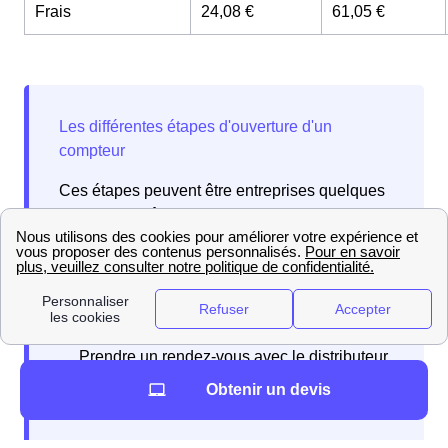
Frais
24,08 €
61,05 €
Ces étapes peuvent être entreprises quelques
jours voire même deux semaines avant votre
déménagement.
Obtenir un devis