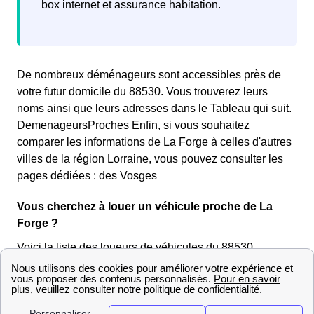
box internet et assurance habitation.
De nombreux déménageurs sont accessibles près de
votre futur domicile du 88530. Vous trouverez leurs
noms ainsi que leurs adresses dans le Tableau qui suit.
DemenageursProches Enfin, si vous souhaitez
comparer les informations de La Forge à celles d'autres
villes de la région Lorraine, vous pouvez consulter les
pages dédiées : des Vosges
Vous cherchez à louer un véhicule proche de La
Forge ?
Voici la liste des loueurs de véhicules du 88530
(Vosges) proches de La Forge, ainsi que la distance qui
les sépare de la mairie (Mairie de La Forge, 3 route de la
Mairie, 88530 La Forge).