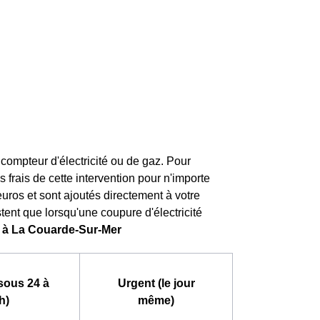
ompteur d'électricité ou de gaz. Pour
es frais de cette intervention pour n'importe
 euros et sont ajoutés directement à votre
tent que lorsqu'une coupure d'électricité
ue à La Couarde-Sur-Mer
sous 24 à
Urgent (le jour
h)
même)