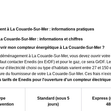
t à La Couarde-Sur-Mer : informations pratiques
La Couarde-Sur-Mer : informations et chiffres
rir mon compteur énergétique à La Couarde-Sur-Mer ?
 déménagement à La Couarde-Sur-Mer, vous devez ouvrir votre c
 il faut contacter Enedis (ex ErDF) et pour le gaz, ce sera GrDF. L
ur d'électricité choisi ou type d'habitats varient entre 27 et 150
ure du fournisseur de votre La Couarde-Sur-Mer. Ces frais n'exis
s tarifs de Enedis pour l'ouverture d'un compteur électriq
ype
Standard (sous 5
Express (
rvention
jours)
48