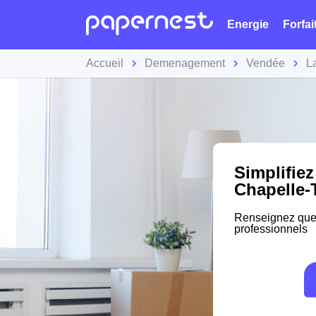
Energie
Forfai
Accueil
Demenagement
Vendée
L