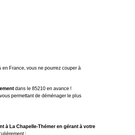
s en France, vous ne pourrez couper à
gement
dans le 85210 en avance !
) vous permettant de déménager le plus
nt à La Chapelle-Thémer en gérant à votre
culièrement :