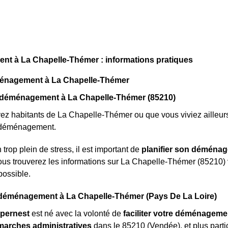
t à La Chapelle-Thémer : informations pratiques
énagement à La Chapelle-Thémer
 déménagement à La Chapelle-Thémer (85210)
z habitants de La Chapelle-Thémer ou que vous viviez ailleur
 déménagement.
 trop plein de stress, il est important de
planifier son déména
vous trouverez les informations sur La Chapelle-Thémer (85210
possible.
éménagement à La Chapelle-Thémer (Pays De La Loire)
pernest
est né avec la volonté de
faciliter votre déménageme
marches administratives
dans le 85210 (Vendée), et plus parti