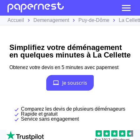
Accueil
Demenagement
Puy-de-Dôme
La Cellet