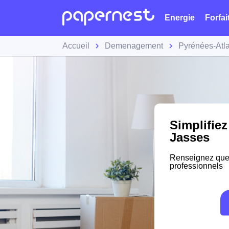
Energie
Forfai
Accueil
Demenagement
Pyrénées-Atl