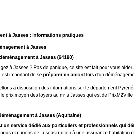
t à Jasses : informations pratiques
énagement à Jasses
 déménagement à Jasses (64190)
z à Jasses ? Pas de panique, ce site est fait pour vous aider à
Il est important de se
préparer en amont
lors d'un déménageme
tons à disposition des informations sur le département Pyréné
le prix moyen des loyers au m² à Jasses qui est de PrixM2Ville
éménagement à Jasses (Aquitaine)
t un service dédié aux particuliers et professionnels qui 
nous occupons de la souscription à une assurance habitation dan