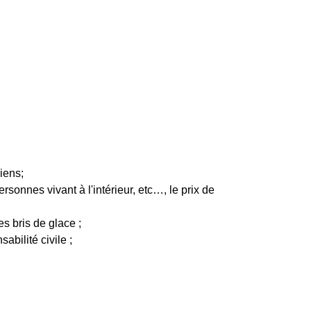
iens;
sonnes vivant à l'intérieur, etc…, le prix de
es bris de glace ;
bilité civile ;