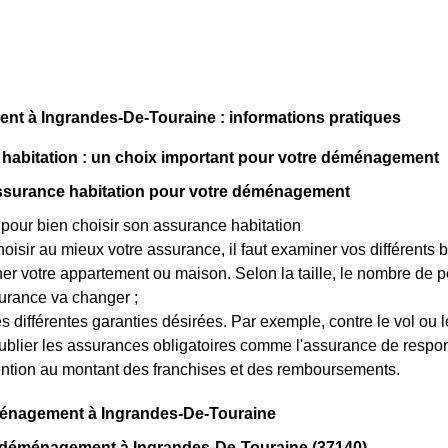
t à Ingrandes-De-Touraine : informations pratiques
habitation : un choix important pour votre déménagement
assurance habitation pour votre déménagement
our bien choisir son assurance habitation
hoisir au mieux votre assurance, il faut examiner vos différents b
r votre appartement ou maison. Selon la taille, le nombre de per
urance va changer ;
es différentes garanties désirées. Par exemple, contre le vol ou l
blier les assurances obligatoires comme l'assurance de responsa
ention au montant des franchises et des remboursements.
énagement à Ingrandes-De-Touraine
 déménagement à Ingrandes-De-Touraine (37140)