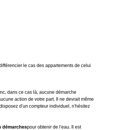
différencier le cas des appartements de celui
 donc, dans ce cas là, aucune démarche
 aucune action de votre part. Il ne devrait même
disposez d'un compteur individuel, n'hésitez
es démarches
pour obtenir de l'eau. Il est