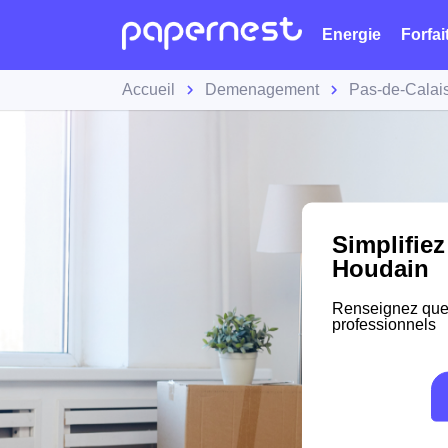
Energie
Forfai
Accueil
Demenagement
Pas-de-Calai