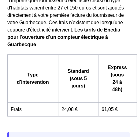
n'importe quel fournisseur d'électricité choisi ou type
d'habitats varient entre 27 et 150 euros et sont ajoutés
directement à votre première facture du fournisseur de
votre Guarbecque. Ces frais n'existent que lorsqu'une
coupure d'électricité intervient.
Les tarifs de Enedis
pour l'ouverture d'un compteur électrique à
Guarbecque
Express
Standard
Type
(sous
(sous 5
d'intervention
24 à
jours)
48h)
Frais
24,08 €
61,05 €