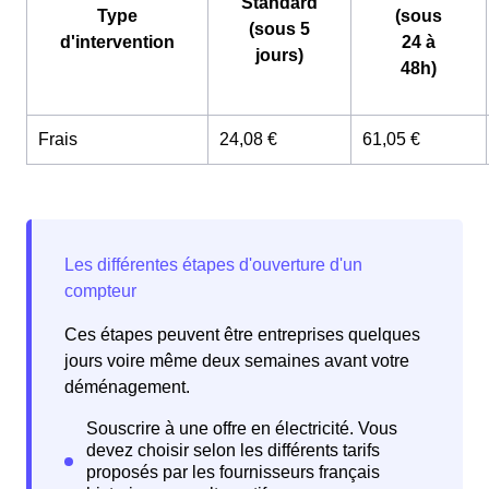
Standard
Type
(sous
(sous 5
d'intervention
24 à
jours)
48h)
Frais
24,08 €
61,05 €
Ces étapes peuvent être entreprises quelques
jours voire même deux semaines avant votre
déménagement.