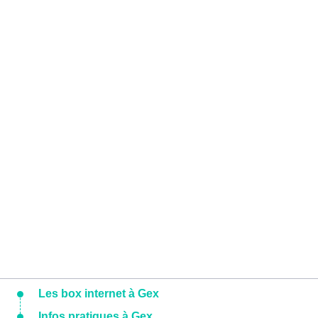
Les box internet à Gex
Infos pratiques à Gex