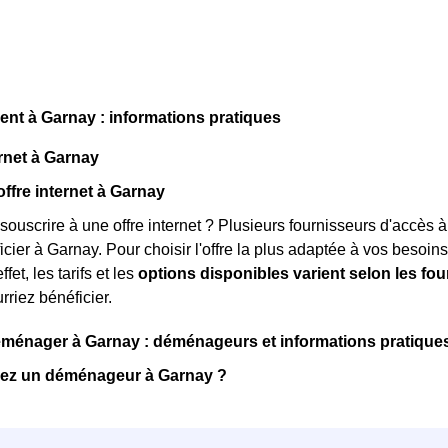
t à Garnay : informations pratiques
rnet à Garnay
offre internet à Garnay
souscrire à une offre internet ? Plusieurs fournisseurs d'accès à
ier à Garnay. Pour choisir l'offre la plus adaptée à vos besoins,
ffet, les tarifs et les
options disponibles varient selon les fo
rriez bénéficier.
énager à Garnay : déménageurs et informations pratique
ez un déménageur à Garnay ?