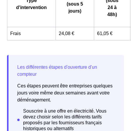
Type
(sous
(sous 5
d'intervention
24 à
jours)
48h)
Frais
24,08 €
61,05 €
Ces étapes peuvent être entreprises quelques
jours voire même deux semaines avant votre
déménagement.