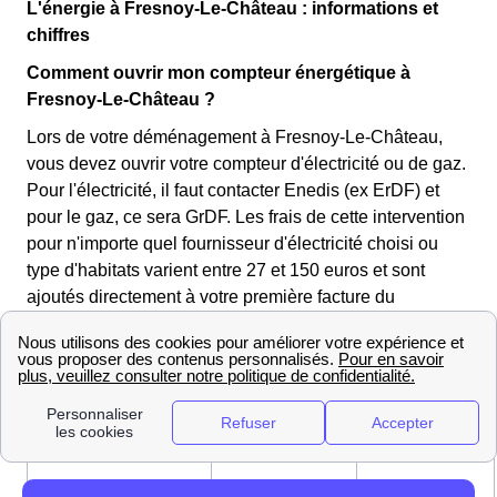
L'énergie à Fresnoy-Le-Château : informations et
chiffres
Comment ouvrir mon compteur énergétique à
Fresnoy-Le-Château ?
Lors de votre déménagement à Fresnoy-Le-Château,
vous devez ouvrir votre compteur d'électricité ou de gaz.
Pour l'électricité, il faut contacter Enedis (ex ErDF) et
pour le gaz, ce sera GrDF. Les frais de cette intervention
pour n'importe quel fournisseur d'électricité choisi ou
type d'habitats varient entre 27 et 150 euros et sont
ajoutés directement à votre première facture du
fournisseur de votre Fresnoy-Le-Château. Ces frais
n'existent que lorsqu'une coupure d'électricité intervient.
Les tarifs de Enedis pour l'ouverture d'un compteur
électrique à Fresnoy-Le-Château
Express