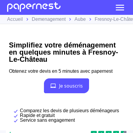
Accueil
Demenagement
Aube
Fresnoy-Le-Chât