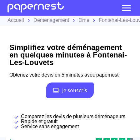
Accueil
Demenagement
Orne
Fontenai-Les-Louv