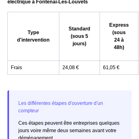
électrique à Fontenai-Les-Louvets
Express
Standard
Type
(sous
(sous 5
d'intervention
24 à
jours)
48h)
Frais
24,08 €
61,05 €
Ces étapes peuvent être entreprises quelques
jours voire même deux semaines avant votre
déménagement.