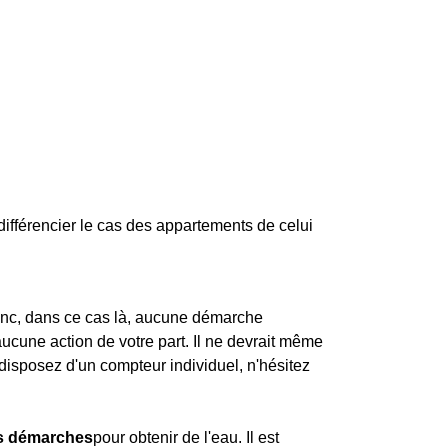
différencier le cas des appartements de celui
 donc, dans ce cas là, aucune démarche
 aucune action de votre part. Il ne devrait même
disposez d'un compteur individuel, n'hésitez
es démarches
pour obtenir de l'eau. Il est