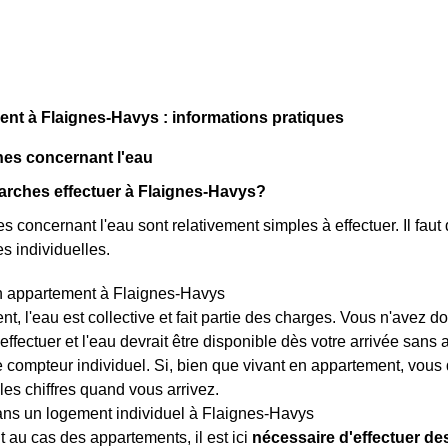
t à Flaignes-Havys : informations pratiques
es concernant l'eau
arches effectuer à Flaignes-Havys?
 concernant l'eau sont relativement simples à effectuer. Il faut 
s individuelles.
n appartement à Flaignes-Havys
t, l'eau est collective et fait partie des charges. Vous n'avez
 effectuer et l'eau devrait être disponible dès votre arrivée sans
e compteur individuel. Si, bien que vivant en appartement, vous 
les chiffres quand vous arrivez.
ans un logement individuel à Flaignes-Havys
 au cas des appartements, il est ici
nécessaire d'effectuer d