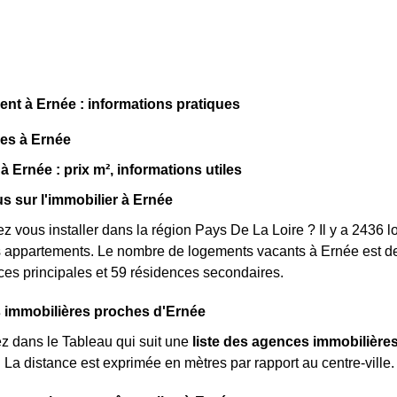
t à Ernée : informations pratiques
ues à Ernée
à Ernée : prix m², informations utiles
us sur l'immobilier à Ernée
z vous installer dans la région Pays De La Loire ? Il y a 2436
 appartements. Le nombre de logements vacants à Ernée est d
es principales et 59 résidences secondaires.
 immobilières proches d'Ernée
z dans le Tableau qui suit une
liste des agences immobilière
La distance est exprimée en mètres par rapport au centre-vill