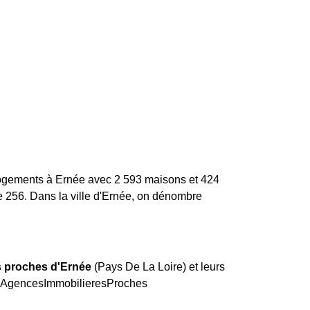
 logements à Ernée avec 2 593 maisons et 424
e 256.
Dans la ville d'Ernée, on dénombre
s proches d'Ernée
(Pays De La Loire) et leurs
e. AgencesImmobilieresProches