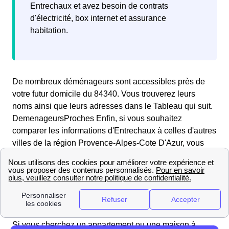
Entrechaux et avez besoin de contrats
d'électricité, box internet et assurance
habitation.
De nombreux déménageurs sont accessibles près de
votre futur domicile du 84340. Vous trouverez leurs
noms ainsi que leurs adresses dans le Tableau qui suit.
DemenageursProches Enfin, si vous souhaitez
comparer les informations d'Entrechaux à celles d'autres
villes de la région Provence-Alpes-Cote D'Azur, vous
pouvez consulter les pages dédiées : de Vaucluse
L'immobilier à Entrechaux : prix m², informations
utiles
En savoir plus sur l'immobilier à Entrechaux
Si vous cherchez un appartement ou une maison à