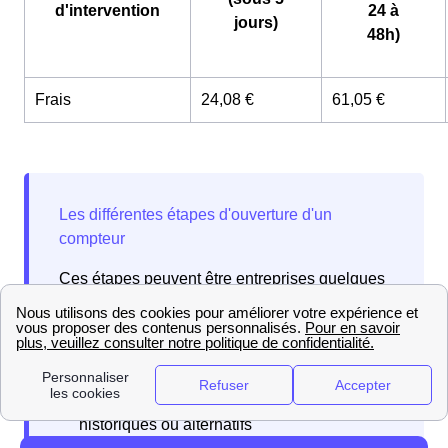
d'intervention
24 à
jours)
48h)
Frais
24,08 €
61,05 €
Ces étapes peuvent être entreprises quelques
jours voire même deux semaines avant votre
déménagement.