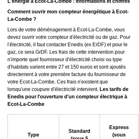
L'énergie à Ecot-La-Combe : informations et chiffres
Comment ouvrir mon compteur énergétique à Ecot-
La-Combe ?
Lors de votre déménagement à Ecot-La-Combe, vous
devez ouvrir votre compteur d'électricité ou de gaz. Pour
l'électricité, il faut contacter Enedis (ex ErDF) et pour le
gaz, ce sera GrDF. Les frais de cette intervention pour
n'importe quel fournisseur d'électricité choisi ou type
d'habitats varient entre 27 et 150 euros et sont ajoutés
directement à votre première facture du fournisseur de
votre Ecot-La-Combe. Ces frais n'existent que
lorsqu'une coupure d'électricité intervient.
Les tarifs de
Enedis pour l'ouverture d'un compteur électrique à
Ecot-La-Combe
Express
Standard
Type
(sous
(sous 5