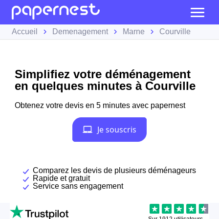
Accueil
Demenagement
Marne
Courville