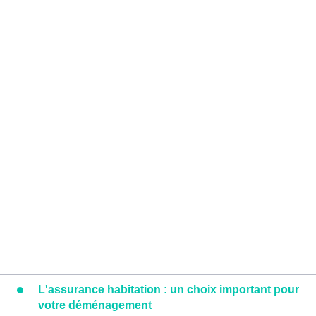
L'assurance habitation : un choix important pour
votre déménagement