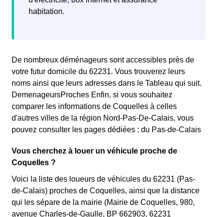
habitation.
De nombreux déménageurs sont accessibles près de
votre futur domicile du 62231. Vous trouverez leurs
noms ainsi que leurs adresses dans le Tableau qui suit.
DemenageursProches Enfin, si vous souhaitez
comparer les informations de Coquelles à celles
d'autres villes de la région Nord-Pas-De-Calais, vous
pouvez consulter les pages dédiées : du Pas-de-Calais
Vous cherchez à louer un véhicule proche de
Coquelles ?
Voici la liste des loueurs de véhicules du 62231 (Pas-
de-Calais) proches de Coquelles, ainsi que la distance
qui les sépare de la mairie (Mairie de Coquelles, 980,
avenue Charles-de-Gaulle, BP 662903, 62231