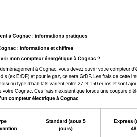
t à Cognac : informations pratiques
Cognac : informations et chiffres
rir mon compteur énergétique à Cognac ?
 déménagement à Cognac, vous devez ouvrir votre compteur d'électr
dis (ex ErDF) et pour le gaz, ce sera GrDF. Les frais de cette in
choisi ou type d'habitats varient entre 27 et 150 euros et sont aj
e votre Cognac. Ces frais n'existent que lorsqu'une coupure d'élec
d'un compteur électrique à Cognac
ype
Standard (sous 5
Express (
rvention
jours)
48