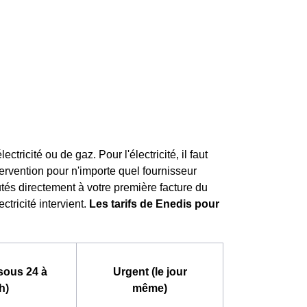
icité ou de gaz. Pour l'électricité, il faut
tervention pour n'importe quel fournisseur
outés directement à votre première facture du
tricité intervient.
Les tarifs de Enedis pour
sous 24 à
Urgent (le jour
h)
même)