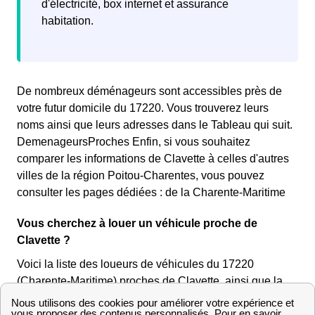
d'électricité, box internet et assurance
habitation.
De nombreux déménageurs sont accessibles près de
votre futur domicile du 17220. Vous trouverez leurs
noms ainsi que leurs adresses dans le Tableau qui suit.
DemenageursProches Enfin, si vous souhaitez
comparer les informations de Clavette à celles d'autres
villes de la région Poitou-Charentes, vous pouvez
consulter les pages dédiées : de la Charente-Maritime
Vous cherchez à louer un véhicule proche de
Clavette ?
Voici la liste des loueurs de véhicules du 17220
(Charente-Maritime) proches de Clavette, ainsi que la
distance qui les sépare de la mairie (Mairie de Clavette,
17, rue du Grand-Chemin, 17220 Clavette).