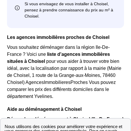
Les agences immobilières proches de Choisel
Vous souhaitez déménager dans la région Ile-De-
France ? Voici une
liste d'agences immobilières
situées à Choisel
pour vous aider à trouver votre bien
idéal, avec la localisation par rapport à la mairie (Mairie
de Choisel, 1 route de la Grange-aux-Moines, 78460
Choisel) AgencesImmobilieresProches Vous pouvez
comparer les prix des différents domiciles dans le
département Yvelines.
Aide au déménagement à Choisel
Démarches déménagement à Choisel (Ile-De-France)
Le service
papernest
est né avec la volonté de
faciliter