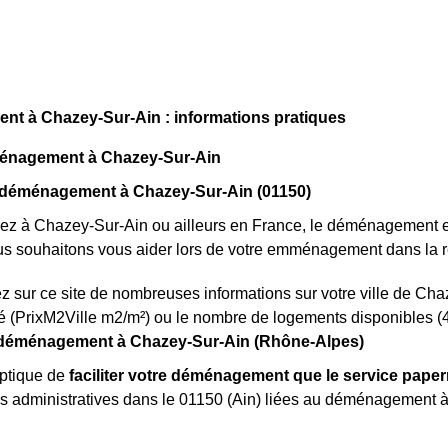
t à Chazey-Sur-Ain : informations pratiques
énagement à Chazey-Sur-Ain
 déménagement à Chazey-Sur-Ain (01150)
iez à Chazey-Sur-Ain ou ailleurs en France, le déménagement 
us souhaitons vous aider lors de votre emménagement dans la r
z sur ce site de nombreuses informations sur votre ville de Cha
é (PrixM2Ville m2/m²) ou le nombre de logements disponibles (4
éménagement à Chazey-Sur-Ain (Rhône-Alpes)
optique de
faciliter votre déménagement que le service paper
 administratives dans le 01150 (Ain) liées au déménagement à