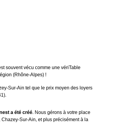
est souvent vécu comme une vériTable
égion (Rhône-Alpes) !
zey-Sur-Ain tel que le prix moyen des loyers
1).
nest a été créé
. Nous gérons à votre place
 Chazey-Sur-Ain, et plus précisément à la