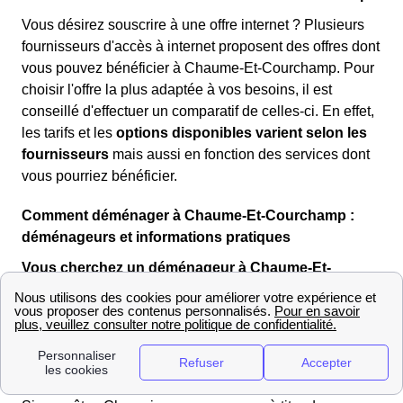
Vous désirez souscrire à une offre internet ? Plusieurs
fournisseurs d'accès à internet proposent des offres dont
vous pouvez bénéficier à Chaume-Et-Courchamp. Pour
choisir l'offre la plus adaptée à vos besoins, il est
conseillé d'effectuer un comparatif de celles-ci. En effet,
les tarifs et les
options disponibles varient selon les
fournisseurs
mais aussi en fonction des services dont
vous pourriez bénéficier.
Comment déménager à Chaume-Et-Courchamp :
déménageurs et informations pratiques
Vous cherchez un déménageur à Chaume-Et-
Courchamp ?
Vous trouverez dans le Tableau ci-dessous le nombre
d'habitants qui emménagent et ont emménagé au cours
des 10 dernières années à Chaume-Et-Courchamp : 94