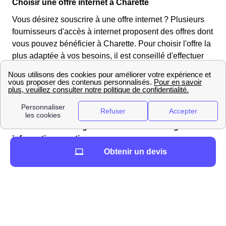
Choisir une offre internet à Charette
Vous désirez souscrire à une offre internet ? Plusieurs
fournisseurs d'accès à internet proposent des offres dont
vous pouvez bénéficier à Charette. Pour choisir l'offre la
plus adaptée à vos besoins, il est conseillé d'effectuer
un comparatif de celles-ci. En effet, les tarifs et les
options disponibles varient selon les fournisseurs
mais aussi en fonction des services dont vous pourriez
bénéficier.
Comment déménager à Charette : déménageurs et
informations pratiques
Obtenir un devis
Vous cherchez un déménageur à Charette ?
Si vous emménagez à Charette et avez besoin