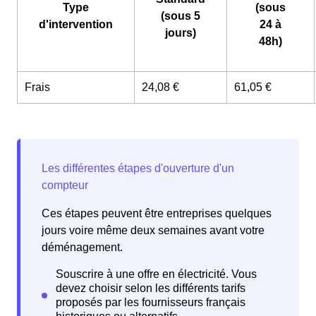
Type
(sous
(sous 5
d'intervention
24 à
jours)
48h)
Frais
24,08 €
61,05 €
Ces étapes peuvent être entreprises quelques
jours voire même deux semaines avant votre
déménagement.