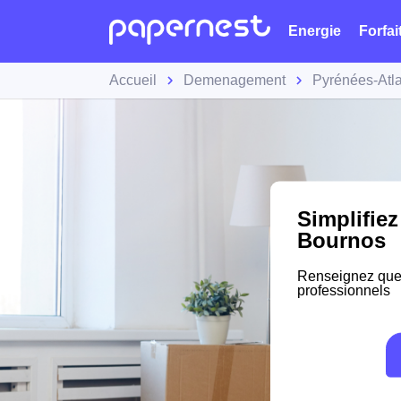
Energie
Forfai
Accueil
Demenagement
Pyrénées-Atl