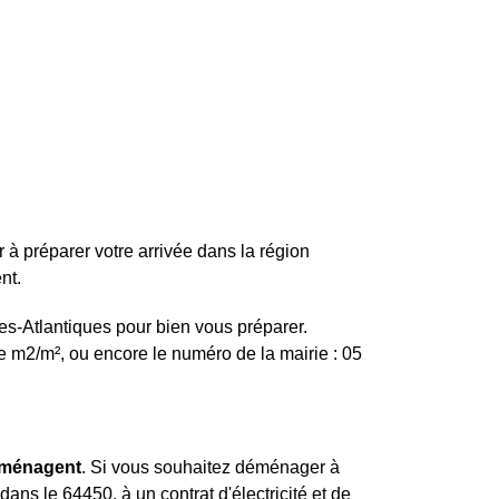
à préparer votre arrivée dans la région
nt.
es-Atlantiques pour bien vous préparer.
e m2/m², ou encore le numéro de la mairie : 05
déménagent
. Si vous souhaitez déménager à
ns le 64450, à un contrat d'électricité et de