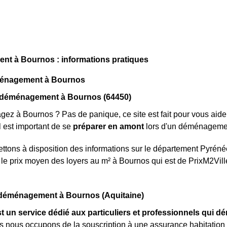
t à Bournos : informations pratiques
ménagement à Bournos
 déménagement à Bournos (64450)
z à Bournos ? Pas de panique, ce site est fait pour vous aider 
Il est important de se
préparer en amont
lors d'un déménageme
tons à disposition des informations sur le département Pyréné
le prix moyen des loyers au m² à Bournos qui est de PrixM2Vill
éménagement à Bournos (Aquitaine)
t un service dédié aux particuliers et professionnels qui 
 nous occupons de la souscription à une assurance habitation da