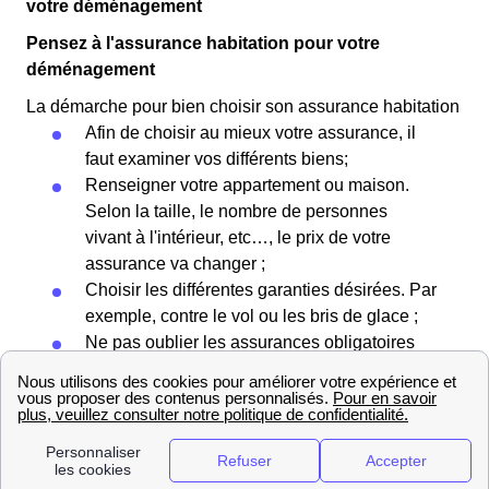
votre déménagement
Pensez à l'assurance habitation pour votre
déménagement
La démarche pour bien choisir son assurance habitation
Afin de choisir au mieux votre assurance, il
faut examiner vos différents biens;
Renseigner votre appartement ou maison.
Selon la taille, le nombre de personnes
vivant à l'intérieur, etc…, le prix de votre
assurance va changer ;
Choisir les différentes garanties désirées. Par
exemple, contre le vol ou les bris de glace ;
Ne pas oublier les assurances obligatoires
comme l'assurance de responsabilité civile ;
Faire attention au montant des franchises et
des remboursements.
Comment déménager à Bourgoin-Jallieu :