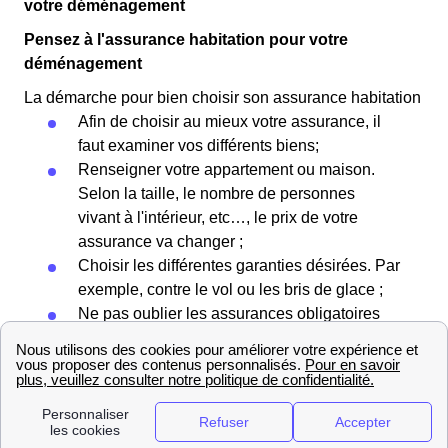
votre déménagement
Pensez à l'assurance habitation pour votre
déménagement
La démarche pour bien choisir son assurance habitation
Afin de choisir au mieux votre assurance, il
faut examiner vos différents biens;
Renseigner votre appartement ou maison.
Selon la taille, le nombre de personnes
vivant à l'intérieur, etc…, le prix de votre
assurance va changer ;
Choisir les différentes garanties désirées. Par
exemple, contre le vol ou les bris de glace ;
Ne pas oublier les assurances obligatoires
comme l'assurance de responsabilité civile ;
Faire attention au montant des franchises et
des remboursements.
Comment déménager à Bourg-En-Bresse :