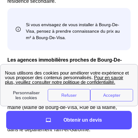
résidence secondaire.
Les agences immobilières proches de Bourg-De-
Visa
Vous souhaitez déménager dans la région Midi-
Pyrénées ? Voici une
liste d'agences immobilières
situées à Bourg-De-Visa
pour vous aider à trouver
votre bien idéal, avec la localisation par rapport à la
mairie (Mairie de Bourg-de-Visa, Rue de la Mairie,
82190 Bourg-de-Visa) AgencesImmobilieresProches
Obtenir un devis
Vous pouvez comparer les prix des différents domiciles
dans le département Tarn-et-Garonne.