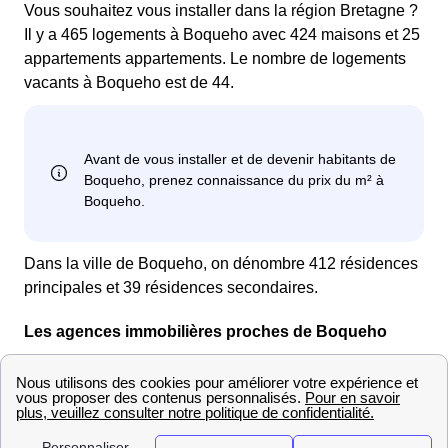
Vous souhaitez vous installer dans la région Bretagne ?
Il y a 465 logements à Boqueho avec 424 maisons et 25
appartements appartements. Le nombre de logements
vacants à Boqueho est de 44.
Dans la ville de Boqueho, on dénombre 412 résidences
principales et 39 résidences secondaires.
Les agences immobilières proches de Boqueho
Vous trouverez dans le Tableau qui suit une
liste des
agences immobilières proches de Boqueho
(Bretagne) et leurs coordonnées. La distance est
exprimée en mètres par rapport au centre-ville.