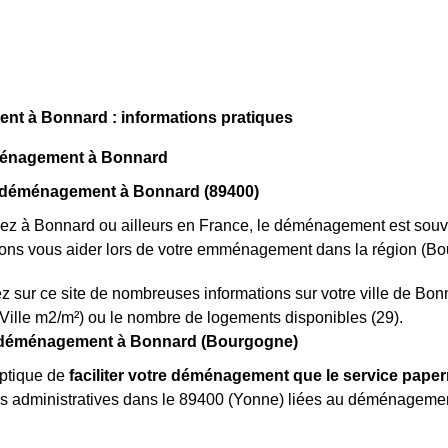
t à Bonnard : informations pratiques
ménagement à Bonnard
 déménagement à Bonnard (89400)
iez à Bonnard ou ailleurs en France, le déménagement est sou
ons vous aider lors de votre emménagement dans la région (Bo
z sur ce site de nombreuses informations sur votre ville de Bon
Ville m2/m²) ou le nombre de logements disponibles (29).
déménagement à Bonnard (Bourgogne)
optique de
faciliter votre déménagement que le service paper
s administratives dans le 89400 (Yonne) liées au déménagement