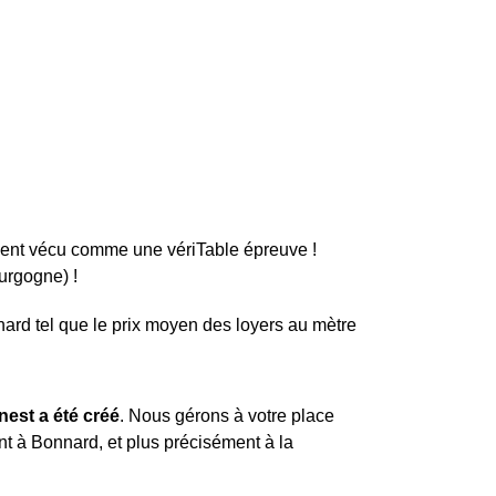
vent vécu comme une vériTable épreuve !
urgogne) !
nard tel que le prix moyen des loyers au mètre
nest a été créé
. Nous gérons à votre place
 à Bonnard, et plus précisément à la