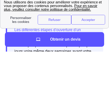
Frais
24,08 €
61,05 €
Obtenir un devis
Ces étapes peuvent être entreprises quelques
jours voire même deux semaines avant votre
déménagement.