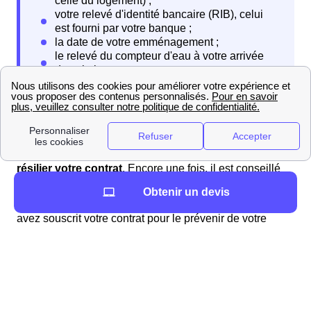
Lorsque vous quittez votre logement, vous devrez
résilier votre contrat
. Encore une fois, il est conseillé
d'entamer les démarches deux semaines avant votre
Obtenir un devis
départ. Vous aurez à contacter l'organisme auquel vous
avez souscrit votre contrat pour le prévenir de votre
départ. Vous devez également
relever votre
consommation d'eau
sur le compteur et fournir votre
nouvelle adresse. Ce sera à cette nouvelle adresse que
l'organisme vous enverra la facture de clôture.
Quels contacts à Blannay?