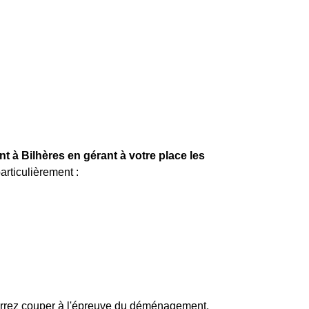
t à Bilhères en gérant à votre place les
articulièrement :
ourrez couper à l'épreuve du déménagement.