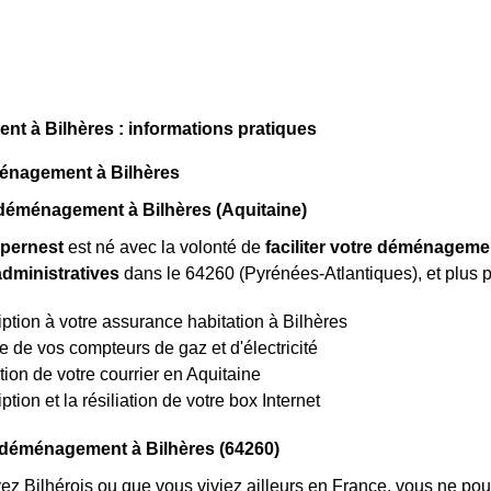
t à Bilhères : informations pratiques
énagement à Bilhères
éménagement à Bilhères (Aquitaine)
pernest
est né avec la volonté de
faciliter votre déménagemen
dministratives
dans le 64260 (Pyrénées-Atlantiques), et plus p
iption à votre assurance habitation à Bilhères
re de vos compteurs de gaz et d'électricité
ction de votre courrier en Aquitaine
ption et la résiliation de votre box Internet
 déménagement à Bilhères (64260)
z Bilhérois ou que vous viviez ailleurs en France, vous ne p