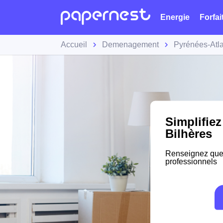
Energie
Forfai
Accueil
Demenagement
Pyrénées-Atl