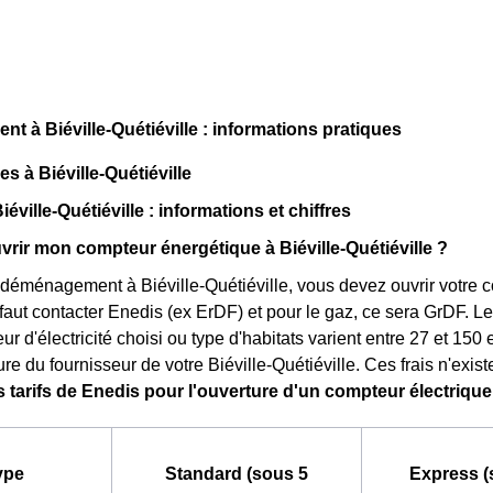
 à Biéville-Quétiéville : informations pratiques
es à Biéville-Quétiéville
iéville-Quétiéville : informations et chiffres
ir mon compteur énergétique à Biéville-Quétiéville ?
 déménagement à Biéville-Quétiéville, vous devez ouvrir votre c
 il faut contacter Enedis (ex ErDF) et pour le gaz, ce sera GrDF. L
ur d'électricité choisi ou type d'habitats varient entre 27 et 150
re du fournisseur de votre Biéville-Quétiéville. Ces frais n'exist
 tarifs de Enedis pour l'ouverture d'un compteur électrique 
ype
Standard (sous 5
Express (