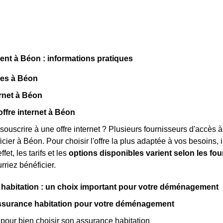
t à Béon : informations pratiques
ues à Béon
rnet à Béon
offre internet à Béon
souscrire à une offre internet ? Plusieurs fournisseurs d'accès à
ier à Béon. Pour choisir l'offre la plus adaptée à vos besoins, i
ffet, les tarifs et les
options disponibles varient selon les fo
rriez bénéficier.
habitation : un choix important pour votre déménagement
assurance habitation pour votre déménagement
our bien choisir son assurance habitation