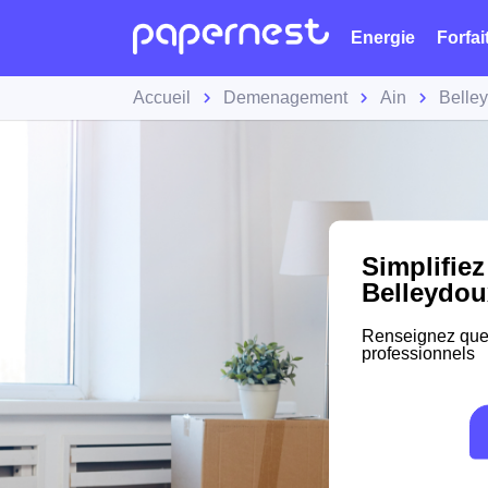
Energie
Forfai
Accueil
Demenagement
Ain
Belle