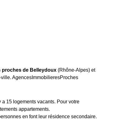
s proches de Belleydoux
(Rhône-Alpes) et
e-ville. AgencesImmobilieresProches
 a 15 logements vacants. Pour votre
artements appartements.
 personnes en font leur résidence secondaire.