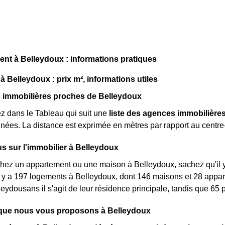
t à Belleydoux : informations pratiques
à Belleydoux : prix m², informations utiles
 immobilières proches de Belleydoux
z dans le Tableau qui suit une
liste des agences immobilière
nées. La distance est exprimée en mètres par rapport au centr
us sur l'immobilier à Belleydoux
hez un appartement ou une maison à Belleydoux, sachez qu'il y
il y a 197 logements à Belleydoux, dont 146 maisons et 28 app
eydousans il s'agit de leur résidence principale, tandis que 65
s que nous vous proposons à Belleydoux