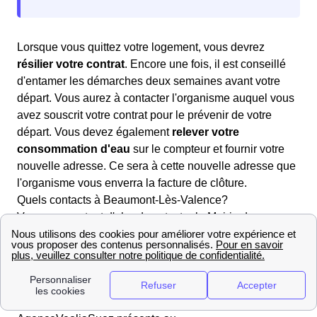
Lorsque vous quittez votre logement, vous devrez
résilier votre contrat
. Encore une fois, il est conseillé
d'entamer les démarches deux semaines avant votre
départ. Vous aurez à contacter l'organisme auquel vous
avez souscrit votre contrat pour le prévenir de votre
départ. Vous devez également
relever votre
consommation d'eau
sur le compteur et fournir votre
nouvelle adresse. Ce sera à cette nouvelle adresse que
l'organisme vous enverra la facture de clôture.
Quels contacts à Beaumont-Lès-Valence?
Vous pouvez tout d'abord contacter la Mairie de
Beaumont-Lès-Valence pour plus de renseignements.
De plus, dans le domaine des démarches liées à l'eau,
l'entreprise Véolia est celle qui s'occupe des services
liés à l'eau dans la majorité des communes Françaises.
Si tel est le cas à Beaumont-Lès-Valence, l'agence