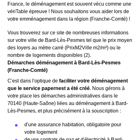
France, le déménagement est souvent vécu comme une
vériTable épreuve ! Nous souhaitons vous aider lors de
votre emménagement dans la région (Franche-Comté) !
Vous trouverez sur ce site de nombreuses informations
sur votre ville de Bard-Lès-Pesmes tel que le prix moyen
des loyers au mètre carré (PrixM2Ville m2/m²) ou le
nombre de logements disponibles (2).
Démarches déménagement à Bard-Lès-Pesmes
(Franche-Comté)
C'est dans l'optique de
faciliter votre déménagement
que le service papernest a été créé
. Nous gérons à
votre place les démarches administratives dans le
70140 (Haute-Saône) liées au déménagement à Bard-
Lès-Pesmes, et plus précisément à la souscription :
d'une assurance habitation, obligatoire pour
votre logement
de vos contrats de gaz et d'électricité à Bard-