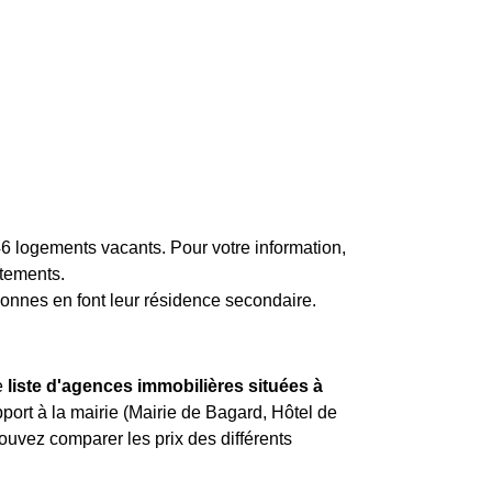
6 logements vacants. Pour votre information,
rtements.
sonnes en font leur résidence secondaire.
e
liste d'agences immobilières situées à
pport à la mairie (Mairie de Bagard, Hôtel de
uvez comparer les prix des différents