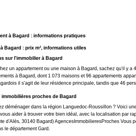
t à Bagard : informations pratiques
à Bagard : prix m², informations utiles
us sur l'immobilier à Bagard
hez un appartement ou une maison à Bagard, sachez qu'il y a 4
gements à Bagard, dont 1 073 maisons et 96 appartements appa
ardois il s'agit de leur résidence principale, tandis que 46 per
 immobilières proches de Bagard
ez déménager dans la région Languedoc-Roussillon ? Voici un
vous aider à trouver votre bien idéal, avec la localisation par ra
oute d'Alès, 30140 Bagard) AgencesImmobilieresProches Vous po
ns le département Gard.