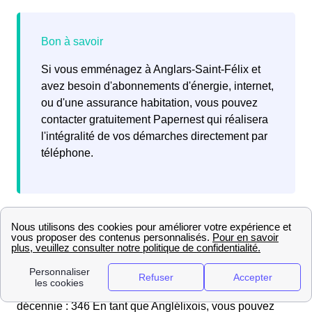
Si vous emménagez à Anglars-Saint-Félix et
avez besoin d'abonnements d'énergie, internet,
ou d'une assurance habitation, vous pouvez
contacter gratuitement Papernest qui réalisera
l'intégralité de vos démarches directement par
téléphone.
Il y a de nombreux déménageurs accessibles près de
votre futur domicile à Anglars-Saint-Félix (12390). Voici
la liste : DemenageursProches Dans le Tableau qui suit,
vous pouvez voir le nombre de personnes qui ont
emménagé à Anglars-Saint-Félix au cours de la dernière
décennie : 346 En tant que Anglélixois, vous pouvez