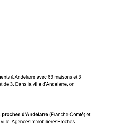
ments à Andelarre avec 63 maisons et 3
t de 3.
Dans la ville d'Andelarre, on
s proches d'Andelarre
(Franche-Comté) et
e-ville. AgencesImmobilieresProches