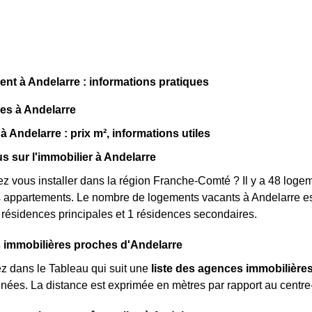
t à Andelarre : informations pratiques
ues à Andelarre
à Andelarre : prix m², informations utiles
us sur l'immobilier à Andelarre
z vous installer dans la région Franche-Comté ? Il y a 48 loge
 appartements. Le nombre de logements vacants à Andelarre es
ésidences principales et 1 résidences secondaires.
 immobilières proches d'Andelarre
z dans le Tableau qui suit une
liste des agences immobilière
nées. La distance est exprimée en mètres par rapport au centr