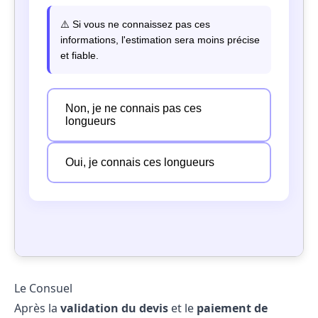
Le Consuel
Après la
validation du devis
et le
paiement de