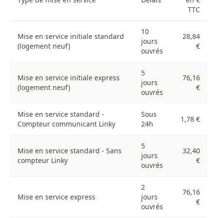
TTC
10
Mise en service initiale standard
28,84
jours
(logement neuf)
€
ouvrés
5
Mise en service initiale express
76,16
jours
(logement neuf)
€
ouvrés
Mise en service standard -
Sous
1,78 €
Compteur communicant Linky
24h
5
Mise en service standard - Sans
32,40
jours
compteur Linky
€
ouvrés
2
76,16
Mise en service express
jours
€
ouvrés