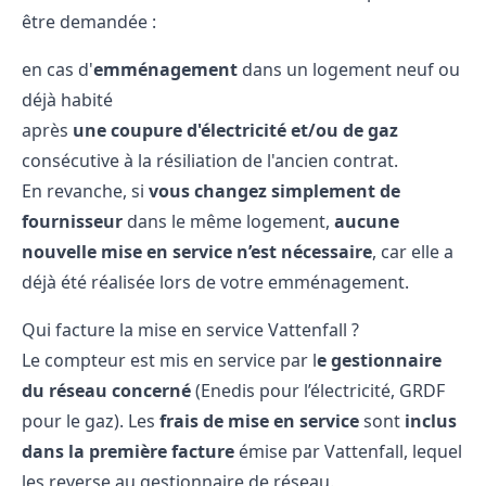
être demandée :
en cas d'
emménagement
dans un logement neuf ou
déjà habité
après
une coupure d'électricité et/ou de gaz
consécutive à la résiliation de l'ancien contrat.
En revanche, si
vous changez simplement de
fournisseur
dans le même logement,
aucune
nouvelle mise en service n’est nécessaire
, car elle a
déjà été réalisée lors de votre emménagement.
Qui facture la mise en service Vattenfall ?
Le compteur est mis en service par l
e gestionnaire
du réseau concerné
(Enedis pour l’électricité, GRDF
pour le gaz). Les
frais de mise en service
sont
inclus
dans la première facture
émise par Vattenfall, lequel
les reverse au gestionnaire de réseau.