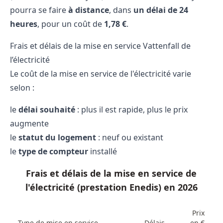
pourra se faire
à distance
, dans
un délai de 24
heures
, pour un coût de
1,78 €
.
Frais et délais de la mise en service Vattenfall de
l’électricité
Le coût de la mise en service de l'électricité varie
selon :
le
délai souhaité
: plus il est rapide, plus le prix
augmente
le
statut du logement
: neuf ou existant
le
type de compteur
installé
Frais et délais de la mise en service de
l'électricité (prestation Enedis) en 2026
Prix
Type de mise en service
Délais
en €