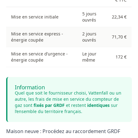
5 jours
Mise en service initiale
22,34 €
ouvrés
Mise en service express -
2 jours
71,70 €
énergie coupée
ouvrés
Mise en service d’urgence -
Le jour
172 €
énergie coupée
même
Information
Quel que soit le fournisseur choisi, Vattenfall ou un
autre, les frais de mise en service du compteur de
gaz sont
fixés par GRDF
et restent
identiques
sur
l’ensemble du territoire français.
Maison neuve : Procédez au raccordement GRDF