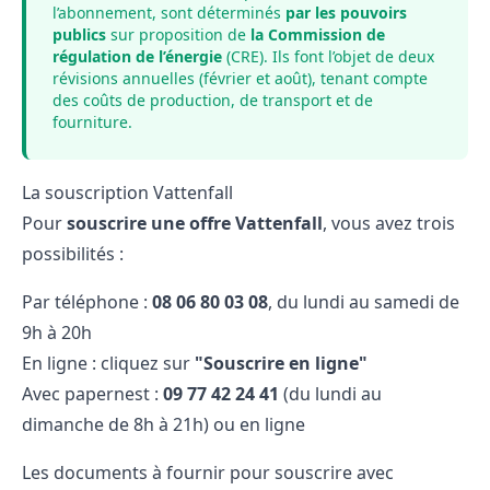
l’abonnement, sont déterminés
par les pouvoirs
publics
sur proposition de
la Commission de
régulation de l’énergie
(CRE). Ils font l’objet de deux
révisions annuelles (février et août), tenant compte
des coûts de production, de transport et de
fourniture.
La souscription Vattenfall
Pour
souscrire une offre Vattenfall
, vous avez trois
possibilités :
Par téléphone :
08​ 06​ 80​ 03​ 08
, du lundi au samedi de
9h à 20h
En ligne : cliquez sur
"Souscrire en ligne"
Avec papernest :
09 77 42 24 41
(du lundi au
dimanche de 8h à 21h) ou en ligne
Les documents à fournir pour souscrire avec