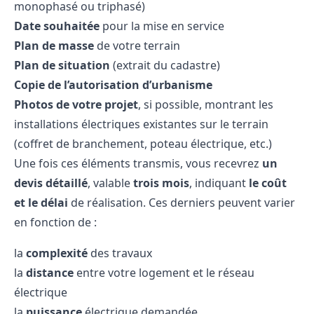
monophasé ou triphasé)
Date souhaitée
pour la mise en service
Plan de masse
de votre terrain
Plan de situation
(extrait du cadastre)
Copie de l’autorisation d’urbanisme
Photos de votre projet
, si possible, montrant les
installations électriques existantes sur le terrain
(coffret de branchement, poteau électrique, etc.)
Une fois ces éléments transmis, vous recevrez
un
devis détaillé
, valable
trois mois
, indiquant
le coût
et le délai
de réalisation. Ces derniers peuvent varier
en fonction de :
la
complexité
des travaux
la
distance
entre votre logement et le réseau
électrique
la
puissance
électrique demandée