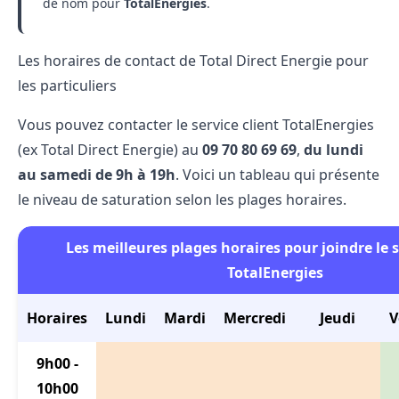
de nom pour
TotalEnergies
.
Les horaires de contact de Total Direct Energie pour
les particuliers
Vous pouvez contacter le
service client TotalEnergies
(ex Total Direct Energie) au
09​ 70​ 80​ 69​ 69
,
du lundi
au samedi de 9h à 19h
. Voici un tableau qui présente
le niveau de saturation selon les plages horaires.
Les meilleures plages horaires pour joindre le s
TotalEnergies
Horaires
Lundi
Mardi
Mercredi
Jeudi
V
9h00 -
10h00