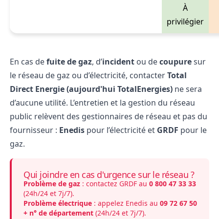
À
privilégier
En cas de
fuite de gaz
, d’
incident
ou de
coupure
sur
le réseau de gaz ou d’électricité, contacter
Total
Direct Energie (aujourd'hui TotalEnergies)
ne sera
d’aucune utilité. L’entretien et la gestion du réseau
public relèvent des
gestionnaires de réseau
et pas du
fournisseur :
Enedis
pour l’électricité et
GRDF
pour le
gaz.
Qui joindre en cas d'urgence sur le réseau ?
Problème de gaz
: contactez GRDF au
0​ 800​ 47​ 33​ 33
(24h/24 et 7j/7).
Problème électrique
: appelez Enedis au
09 72 67 50
+ n° de département
(24h/24 et 7j/7).