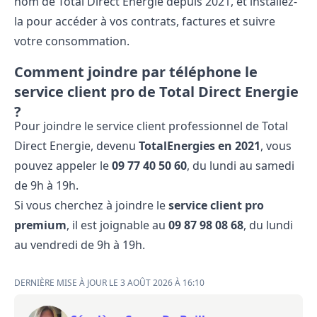
nom de Total Direct Energie depuis 2021, et installez-
la pour accéder à vos contrats, factures et suivre
votre consommation.
Comment joindre par téléphone le
service client pro de Total Direct Energie
?
Pour joindre le service client professionnel de Total
Direct Energie, devenu
TotalEnergies en 2021
, vous
pouvez appeler le
09​ 77​ 40​ 50​ 60
, du lundi au samedi
de 9h à 19h.
Si vous cherchez à joindre le
service client pro
premium
, il est joignable au
09​ 87​ 98​ 08​ 68
, du lundi
au vendredi de 9h à 19h.
DERNIÈRE MISE À JOUR LE 3 AOÛT 2026 À 16:10