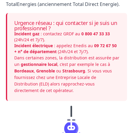
TotalEnergies (anciennement Total Direct Energie).
Urgence réseau : qui contacter si je suis un
professionnel ?
Incident gaz
: contactez GRDF au
0​ 800​ 47​ 33​ 33
(24h/24 et 7j/7).
Incident électrique
: appelez Enedis au
09 72 67 50
+ n° de département
(24h/24 et 7j/7).
Dans certaines zones, la distribution est assurée par
un
gestionnaire local
, c’est par exemple le cas à
Bordeaux
,
Grenoble
ou
Strasbourg
. Si vous vous
fournissez chez une Entreprise Locale de
Distribution (ELD) alors rapprochez-vous
directement de cet opérateur.