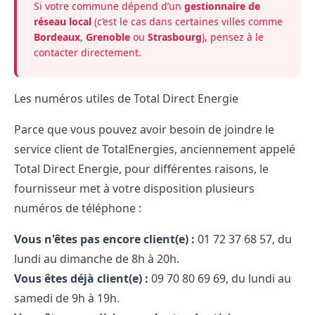
Si votre commune dépend d’un
gestionnaire de
réseau local
(c’est le cas dans certaines villes comme
Bordeaux
,
Grenoble
ou
Strasbourg
), pensez à le
contacter directement.
Les numéros utiles de Total Direct Energie
Parce que vous pouvez avoir besoin de joindre le
service client de TotalEnergies, anciennement appelé
Total Direct Energie, pour différentes raisons, le
fournisseur met à votre disposition plusieurs
numéros de téléphone :
Vous n'êtes pas encore client(e) :
01​ 72​ 37​ 68​ 57, du
lundi au dimanche de 8h à 20h.
Vous êtes déjà client(e) :
09​ 70​ 80​ 69​ 69, du lundi au
samedi de 9h à 19h.